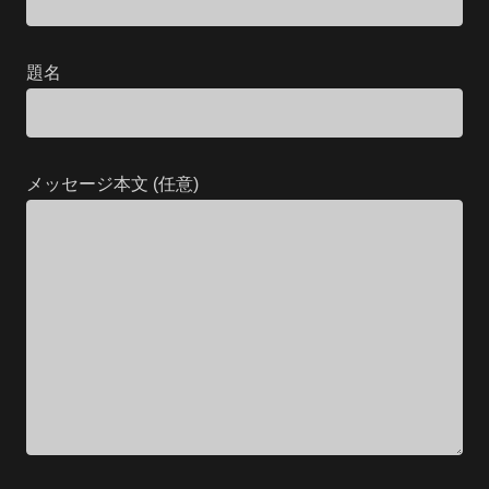
題名
メッセージ本文 (任意)