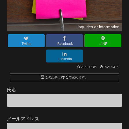
inquiries or information
Twitter
Facebook
LINE
LinkedIn
2021.12.08
2021.03.20
この記事は
約1分
で読めます。
氏名
メールアドレス