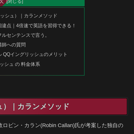
次
ングリッシュ）｜カランメソッド
相違点｜4倍速で英語を習得できる！
フルセンテンスで言う。
講師への質問
 QQイングリッシュのメリット
ッシュ の 料金体系
ッシュ）｜カランメソッド
ン・カラン(Robin Callan)氏が考案した独自の