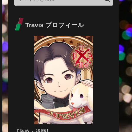
Travis プロフィール
【資格・経歴】