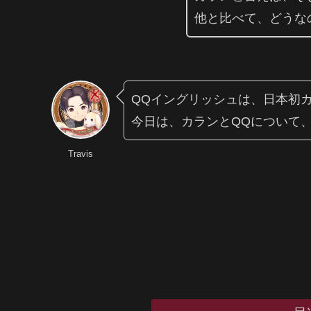
他と比べて、どうな
QQイングリッシュは、日本初
今日は、カランとQQについて
Travis