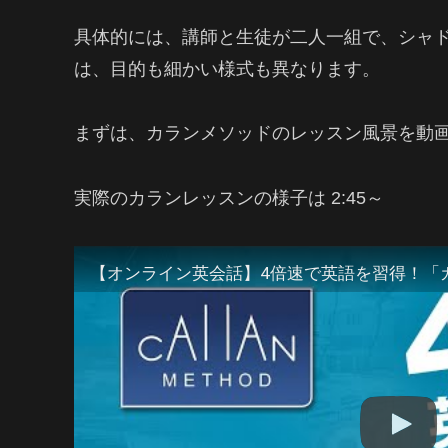
具体的には、講師と生徒が二人一組で、シャ
は、目的も細かい様式も異なります。
まずは、カランメソッドのレッスン風景を動
実際のカランレッスンの様子は 2:45～
【オンライン英会話】4倍速で英語を習得！「