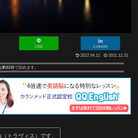
LINE
LinkedIn
2022.04.11
2021.12.31
は
約12分
で読めます。
is（トラヴィス）です。