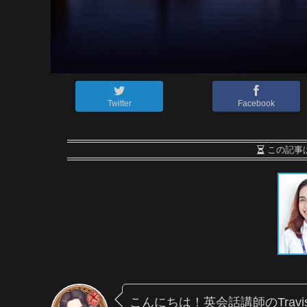
Twitter
Facebook
この記事
こんにちは！英会話講師のTrav