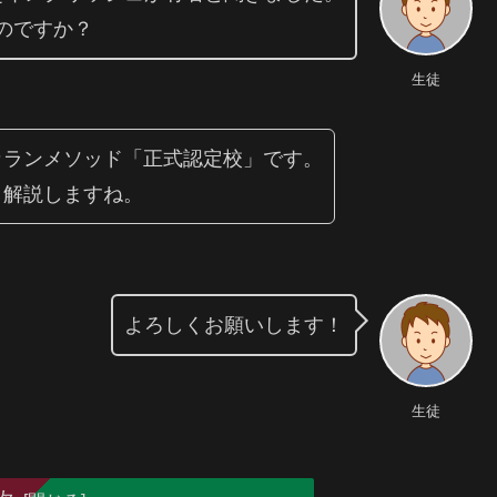
のですか？
生徒
カランメソッド「正式認定校」です。
、解説しますね。
よろしくお願いします！
生徒