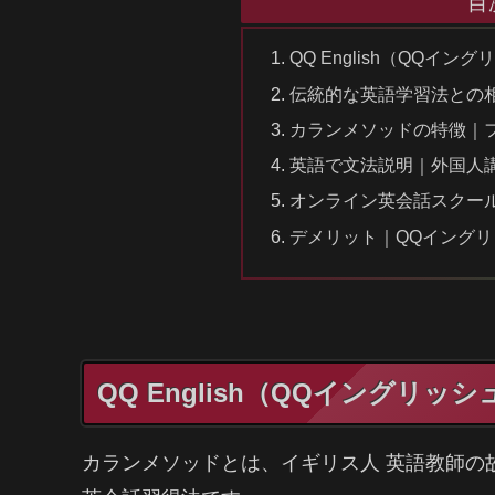
目
QQ English（QQイ
伝統的な英語学習法との
カランメソッドの特徴｜
英語で文法説明｜外国人
オンライン英会話スクール
デメリット｜QQイングリ
QQ English（QQイングリ
カランメソッドとは、イギリス人 英語教師の故ロビ