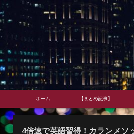
ホーム
【まとめ記事】
4倍速で英語習得！カランメソ