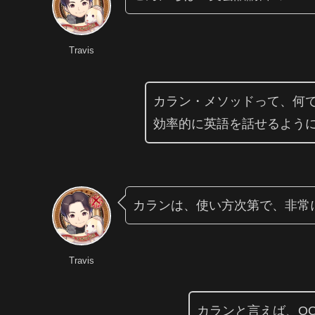
Travis
カラン・メソッドって、何
効率的に英語を話せるよう
カランは、使い方次第で、非常
Travis
カランと言えば、Q