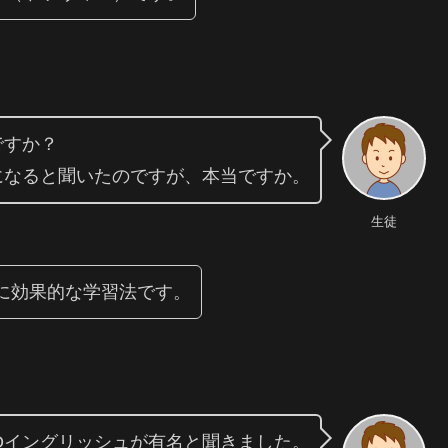
ですか？
になると聞いたのですが、本当ですか。
生徒
に効果的な学習法です。
Qイングリッシュが有名と聞きました。