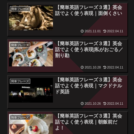
【簡単英語フレーズ３選】英会
簡単フレーズ
話でよく使う表現｜面倒くさい
2021.11.01
2022.04.11
【簡単英語フレーズ３選】英会
簡単フレーズ
話でよく使う表現|私がおごる／
割り勘
2021.10.28
2022.04.11
【簡単英語フレーズ３選】英会
簡単フレーズ
話でよく使う表現｜マクドナル
ド英語
2021.10.26
2022.04.11
【簡単英語フレーズ３選】英会
簡単フレーズ
話でよく使う表現｜朝飯前だ
よ！