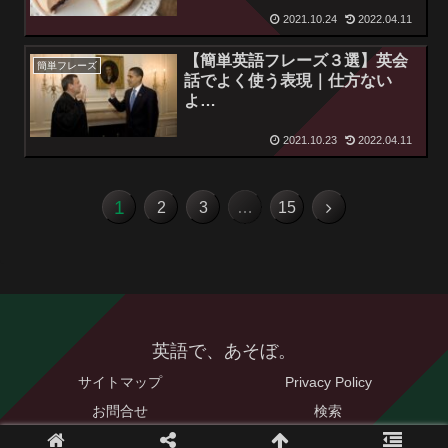
2021.10.24
2022.04.11
【簡単英語フレーズ３選】英会
簡単フレーズ
話でよく使う表現｜仕方ない
よ…
2021.10.23
2022.04.11
1
2
3
…
15
英語で、あそぼ。
サイトマップ
Privacy Policy
お問合せ
検索
© 2021 英語で、あそぼ。.