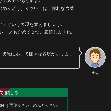
ける必要があります。
（めんどう）くさい」は、便利な言葉
い」という表現を覚えましょう。
フレーズも含めて３つ、厳選しますね。
、状況に応じて様々な表現がありまし
生徒
次
uch trouble.｜面倒くさい／めんどくさい。