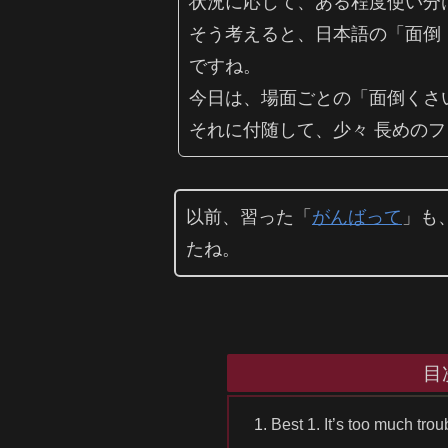
状況に応じて、ある程度使い分
そう考えると、日本語の「面倒
ですね。
今日は、場面ごとの「面倒くさ
それに付随して、少々 長めの
以前、習った「
がんばって
」も
たね。
目
Best 1. It’s too m