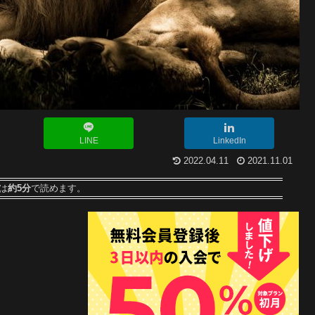
LINE
LinkedIn
2022.04.11
2021.11.01
は
約5分
で読めます。