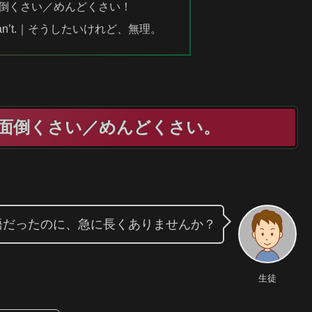
ain!｜面倒くさい／めんどくさい！
, but I can’t.｜そうしたいけれど、無理。
rouble.｜面倒くさい／めんどくさい。
語だったのに、急に長くありませんか？
生徒