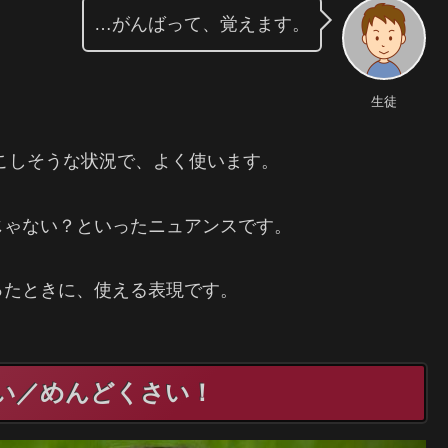
…がんばって、覚えます。
生徒
とを引き起こしそうな状況で、よく使います。
じゃない？といったニュアンスです。
ったときに、使える表現です。
面倒くさい／めんどくさい！