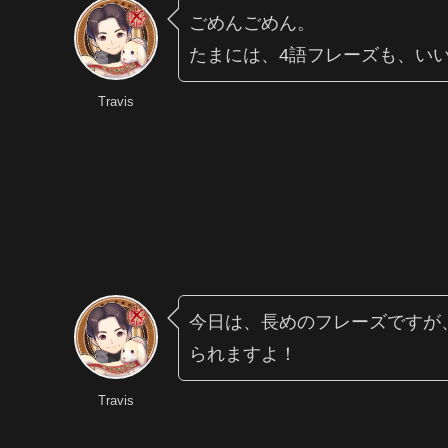
ごめんごめん。
たまには、4語フレーズも、い
Travis
今日は、長めのフレーズですが
られますよ！
Travis