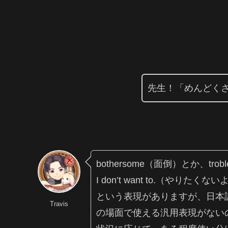
先生！「めんどく
bothersome（面倒）とか、tro
I don’t want to.（やりたくな
という表現がありますが、日本
Travis
の場面で使える汎用表現がない