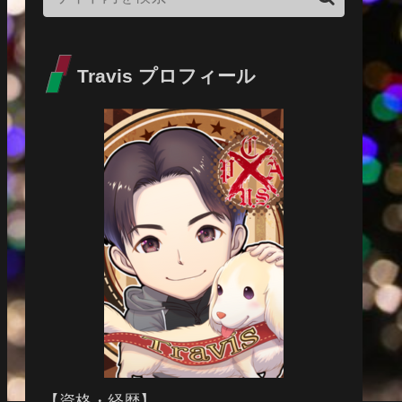
Travis プロフィール
【資格・経歴】