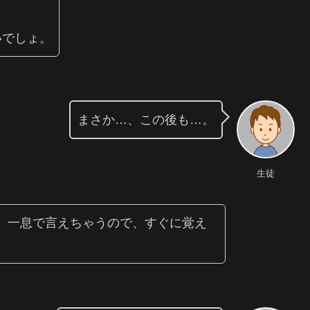
いでしょ。
まさか…、この後も…。
生徒
、一息で言えちゃうので、すぐに覚え