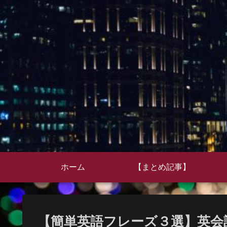
ホーム
【まとめ記事】
【簡単英語フレーズ３選】英会