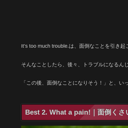
It’s too much trouble.は、面倒なこ
そんなことしたら、後々、トラブルになるん
「この後、面倒なことになりそう！」と、い
Best 2. What a pain!｜