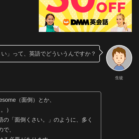
さい」って、英語でどういうんですか？
生徒
blesome（面倒）とか、
いよ。）
語の「面倒くさい。」のように、多く
ので、