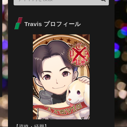
Travis プロフィール
【資格・経歴】