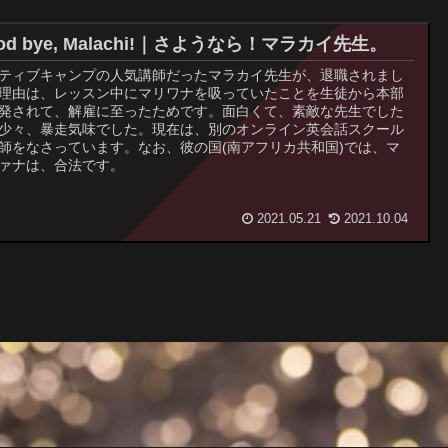
od bye, Malachi!｜さようなら！マラカイ先生。
ティブキャンプの人気講師だったマラカイ先生が、退職されまし
理由は、レッスン中にマリワナを吸っていたことを生徒から本部
発されて、解雇に至ったためです。面白くて、素敵な先生でした
少々、暴走気味でした。現在は、別のオンライン英会話スクール
師をなさっています。なお、彼の国(南アフリカ共和国)では、マ
ァナは、合法です。
2021.05.21
2021.10.04