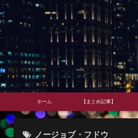
ホーム
【まとめ記事】
ノージョブ・フドウ