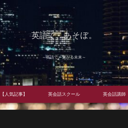
英語で、あそぼ。
～英語で、繋がる未来～
【人気記事】
英会話スクール
英会話講師