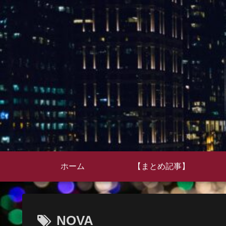
ホーム
【まとめ記事】
NOVA