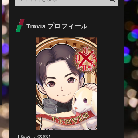
Travis プロフィール
【資格・経歴】