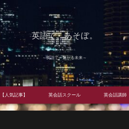
英語で、あそぼ。
～英語で、繋がる未来～
【人気記事】
英会話スクール
英会話講師