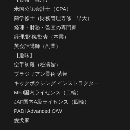
米国公認会計士（CPA）
商学修士（財務管理専修 早大）
経理・財務・監査の専門家
経理/財務/監査（本業）
英会話講師（副業）
【趣味】
空手初段（松濤館）
ブラジリアン柔術 紫帯
キックボクシング インストラクター
MFJ国内ライセンス（二輪）
JAF国内A級ライセンス（四輪）
PADI Advanced O/W
愛犬家