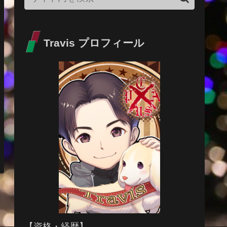
Travis プロフィール
【資格・経歴】