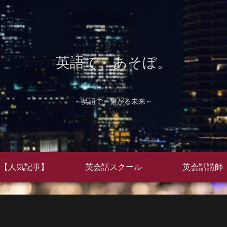
英語で、あそぼ。
～英語で、繋がる未来～
【人気記事】
英会話スクール
英会話講師