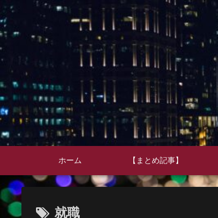
ホーム
【まとめ記事】
就職