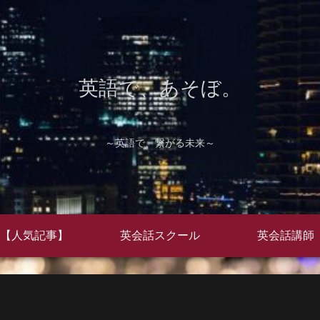
英語で、あそぼ。
～英語で、繋がる未来～
【人気記事】
英会話スクール
英会話講師