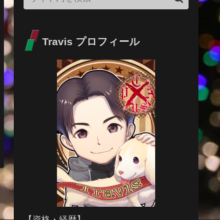
Travis プロフィール
【資格・経歴】