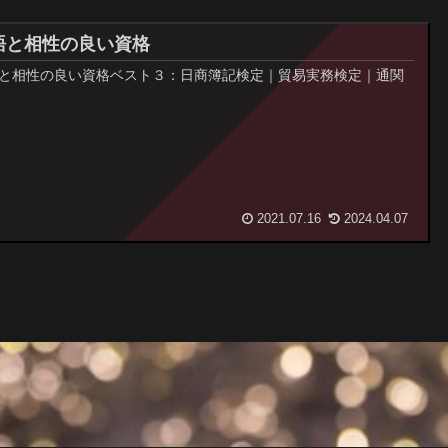
語と相性の良い資格
と相性の良い資格ベスト３：日商簿記検定｜貿易実務検定｜通関
2021.07.16
2024.04.07