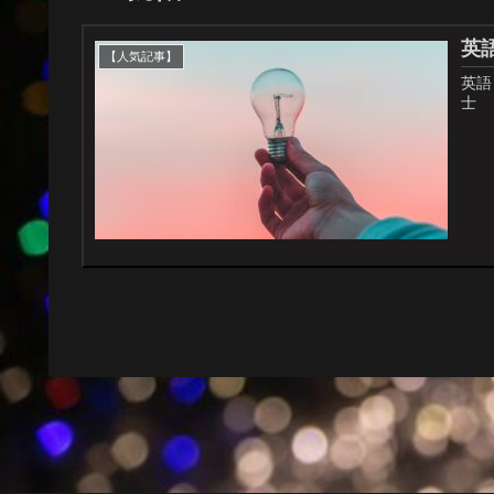
英
【人気記事】
英語
士