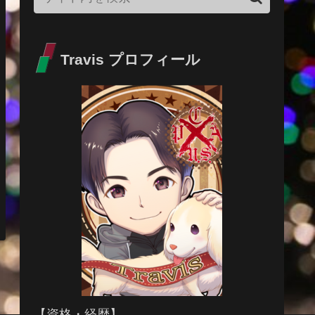
Travis プロフィール
【資格・経歴】