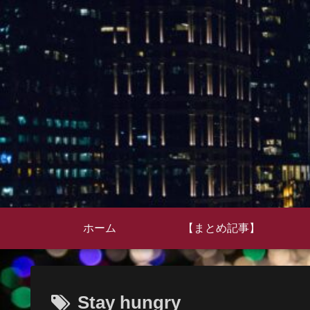
ホーム
【まとめ記事】
Stay hungry