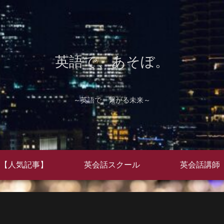
英語で、あそぼ。
～英語で、繋がる未来～
【人気記事】
英会話スクール
英会話講師