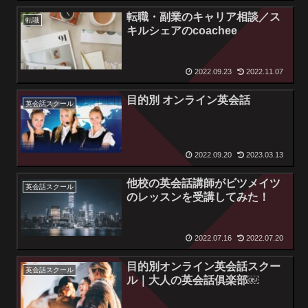
転職・副業のキャリア相談／ス
転職
キルシェアのcoachee
2022.09.23
2022.11.07
目的別 オンライン英会話
英会話スクール
2022.09.20
2023.03.13
他校の英会話講師がビツメイツ
英会話スクール
のレッスンを受講してみた！
2022.07.16
2022.07.20
目的別オンライン英会話スクー
英会話スクール
ル｜大人の英会話俱楽部￼