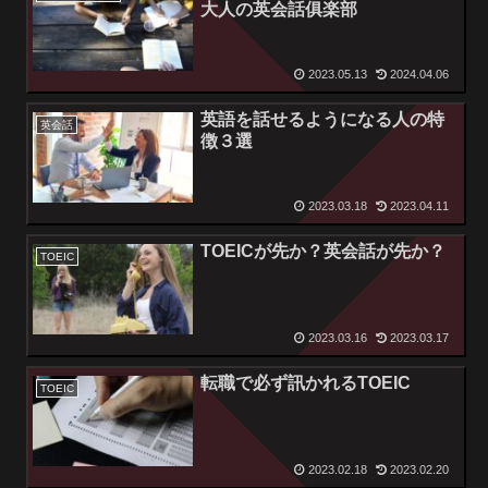
大人の英会話俱楽部
2023.05.13
2024.04.06
英語を話せるようになる人の特
英会話
徴３選
2023.03.18
2023.04.11
TOEICが先か？英会話が先か？
TOEIC
2023.03.16
2023.03.17
転職で必ず訊かれるTOEIC
TOEIC
2023.02.18
2023.02.20