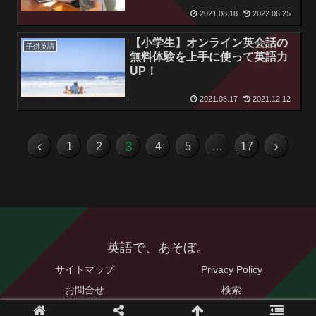
2021.08.18
2022.06.25
【小学生】オンライン英会話の
子供英語
無料体験を上手に使って英語力
UP！
2021.08.17
2021.12.12
3
1
2
4
5
…
17
英語で、あそぼ。
サイトマップ
Privacy Policy
お問合せ
検索
© 2021 英語で、あそぼ。.