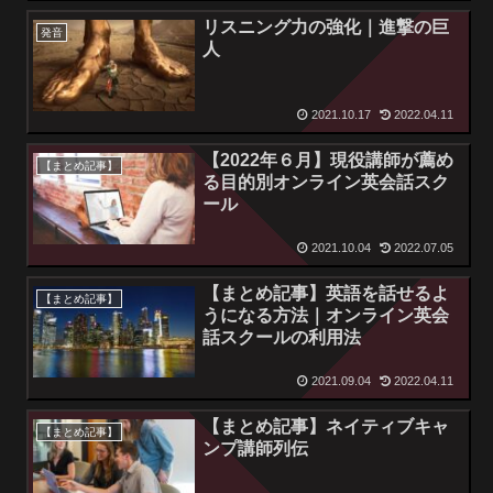
リスニング力の強化｜進撃の巨
発音
人
2021.10.17
2022.04.11
【2022年６月】現役講師が薦め
【まとめ記事】
る目的別オンライン英会話スク
ール
2021.10.04
2022.07.05
【まとめ記事】英語を話せるよ
【まとめ記事】
うになる方法｜オンライン英会
話スクールの利用法
2021.09.04
2022.04.11
【まとめ記事】ネイティブキャ
【まとめ記事】
ンプ講師列伝