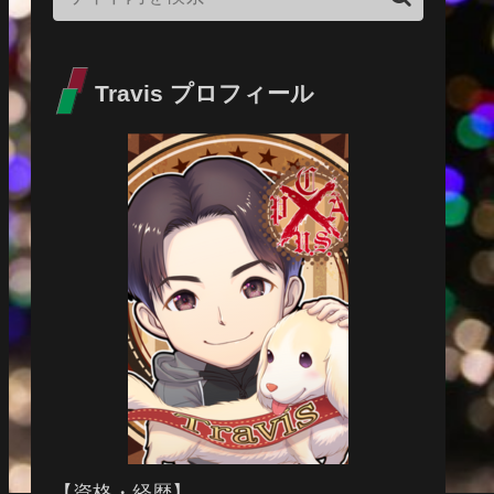
Travis プロフィール
【資格・経歴】