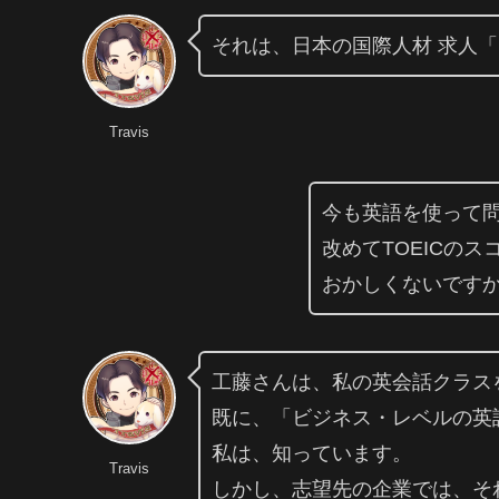
それは、日本の国際人材 求人
Travis
今も英語を使って
改めてTOEICの
おかしくないです
工藤さんは、私の英会話クラス
既に、「ビジネス・レベルの英
私は、知っています。
Travis
しかし、志望先の企業では、そ