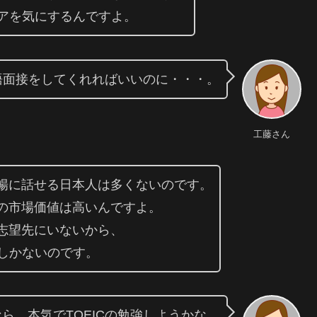
コアを気にするんですよ。
語面接をしてくれればいいのに・・・。
工藤さん
暢に話せる日本人は多くないのです。
の市場価値は高いんですよ。
志望先にいないから、
うしかないのです。
ら、本気でTOEICの勉強しようかな。