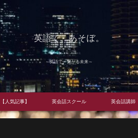
英語で、あそぼ。
～英語で、繋がる未来～
【人気記事】
英会話スクール
英会話講師