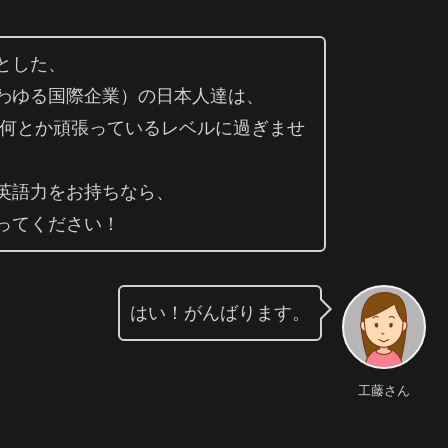
とした、
わゆる国際企業）の日本人達は、
で何とか頑張っているレベルに過ぎませ
英語力をお持ちなら、
ってください！
はい！がんばります。
工藤さん