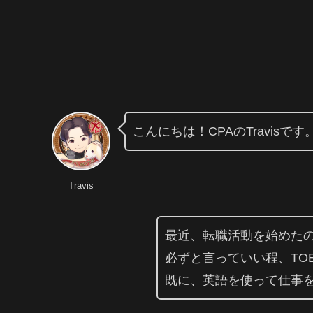
こんにちは！CPAのTravisです
Travis
最近、転職活動を始めた
必ずと言っていい程、TO
既に、英語を使って仕事