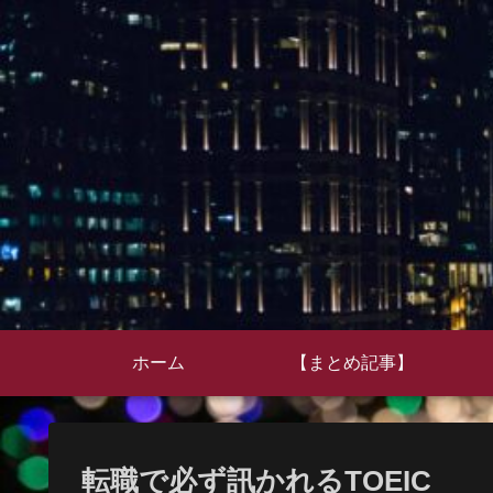
ホーム
【まとめ記事】
転職で必ず訊かれるTOEIC