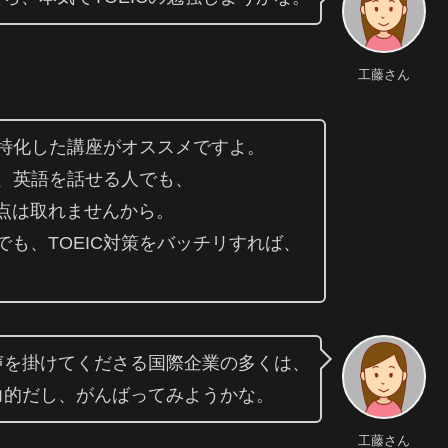
工藤さん
に特化した講座がオススメですよ。
で、英語を話せる人でも、
点は取れませんから。
も、TOEIC対策をバッチリすれば、
声を掛けてくださる国際企業の多くは、
力的だし、がんばってみようかな。
工藤さん