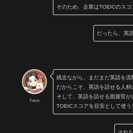
そのため、企業はTOEICのス
だったら、英
残念ながら、まだまだ英語を流
だからこそ、英語を話せる人材
そして、英語を話せる面接官が
Travis
TOEICスコアを目安として使
それな