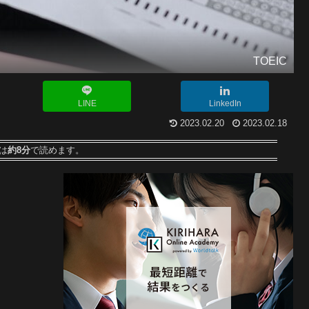
TOEIC
LINE
LinkedIn
2023.02.20
2023.02.18
は
約8分
で読めます。