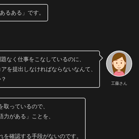
「あるある」です。
問題なく仕事をこなしているのに、
スコアを提出しなければならないなんて、
か？
工藤さん
を取っているので、
語力がある」ことを、
れを確認する手段がないのです。