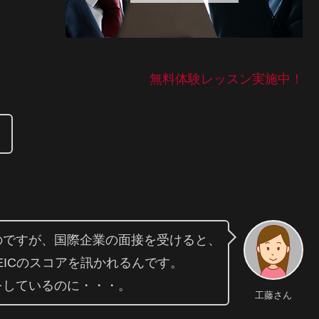
無料体験レッスン実施中！
。
のですが、国際企業の面接を受けると、
EICのスコアを訊かれるんです。
をしているのに・・・。
工藤さん