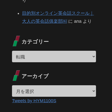
り
目的別オンライン英会話スクール｜
大人の英会話俱楽部￼
に
ana
より
カテゴリー
アーカイブ
Tweets by HYM1100S