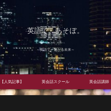
英語で、あそぼ。
～英語で、繋がる未来～
【人気記事】
英会話スクール
英会話講師