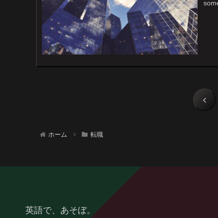
some
ホーム
転職
英語で、あそぼ。