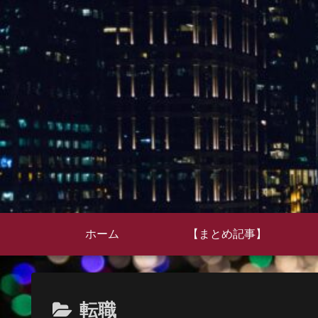
ホーム
【まとめ記事】
転職