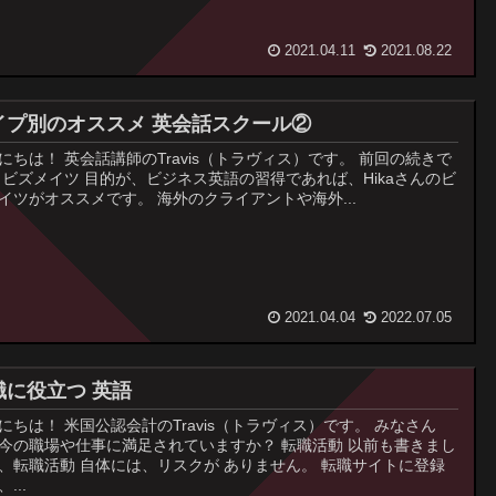
2021.04.11
2021.08.22
イプ別のオススメ 英会話スクール②
にちは！ 英会話講師のTravis（トラヴィス）です。 前回の続きで
 ビズメイツ 目的が、ビジネス英語の習得であれば、Hikaさんのビ
イツがオススメです。 海外のクライアントや海外...
2021.04.04
2022.07.05
職に役立つ 英語
にちは！ 米国公認会計のTravis（トラヴィス）です。 みなさん
今の職場や仕事に満足されていますか？ 転職活動 以前も書きまし
、転職活動 自体には、リスクが ありません。 転職サイトに登録
...