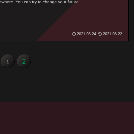
where. You can try to change your future.
2021.03.24
2021.08.22
2
1