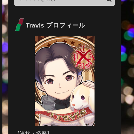
Travis プロフィール
【資格・経歴】