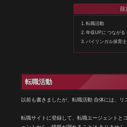
目
転職活動
年収UPに つながる
バイリンガル保育士
転職活動
以前も書きましたが、転職活動 自体には、リ
転職サイトに登録して、転職エージェントと
ェントから、情報が漏れることは ありません