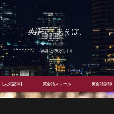
英語で、あそぼ。
～英語で、繋がる未来～
【人気記事】
英会話スクール
英会話講師