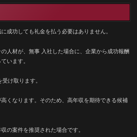
職に成功しても礼金を払う必要はありません。
の人材が、無事 入社した場合に、企業から成功報酬
っています。
を受け取ります。
が高くなります。そのため、高年収を期待できる候補
年収の案件を推奨された場合です。