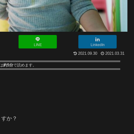
LINE
LinkedIn
2021.09.30
2021.03.31
は
約5分
で読めます。
ますか？