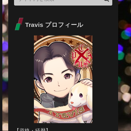
Travis プロフィール
【資格・経歴】