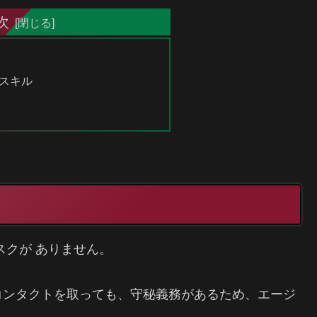
次
 スキル
スクが ありません。
コンタクトを取っても、守秘義務があるため、エージ
。