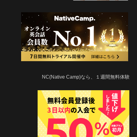
NC(Native Camp)なら、１週間無料体験