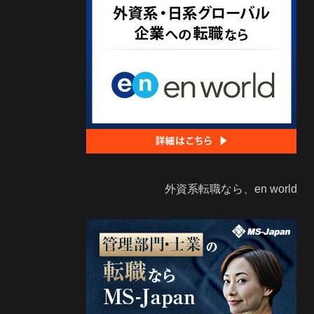
外資系転職なら、en world