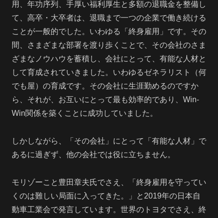
用、年功序列、手厚い福利厚生と多額の退職金を整備し
て、高卒・大卒者は、退職まで一つの企業で働き続ける
ことが一般的でした。いわゆる「終身雇用」です。その
間、さまざまな部署を渡り歩くことで、その会社のさま
ざまなノウハウを蓄積し、会社にとって、有能な人材と
して育成されていきました。いわゆるゼネラリスト（何
でも屋）の育成です。その会社に生涯勤めるのですか
ら、それが、お互いにとって最も効率的であり、Win-
Win関係を築くことに成功していました。
しかしながら、「その会社」にとって「有能な人材」で
あるに過ぎず、他の会社では役に立ちません。
モリゾーこと豊田章夫氏でさえ、「終身雇用を守ってい
くのは難しい局面に入ってきた。」と2019年の日本自
動車工業会で発言しています。世界のトヨタでさえ、終