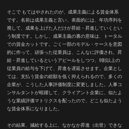
そこで もてはやされたのが、成果主義による賃金体系
です。名前は成果主義と言い、表面的には、年功序列を
廃して、成果を上げた人だけが昇給・昇進していくとい
う制度です。しかし、成果主義の裏の意味は、トータル
での賃金カットです。ごく一部のモデル・ケースを意図
的に作って、頑張った従業員は、こんなに評価され、昇
給・昇進しているというアピールをしつつ、9割以上の
従業員の給与を下げて、昇進を遅延させます。企業とし
ては、支払う賃金の総額を低く抑えられるので、多くの
企業が、こうした人事評価制度に変更しました。人事コ
ンサルタントが暗躍して、クライアント企業に、似たよ
うな業績評価マトリクスを配ったので、どこも似たよう
な賃金体系になりました。
その結果、減給する上に、なかなか昇進（出世）できな