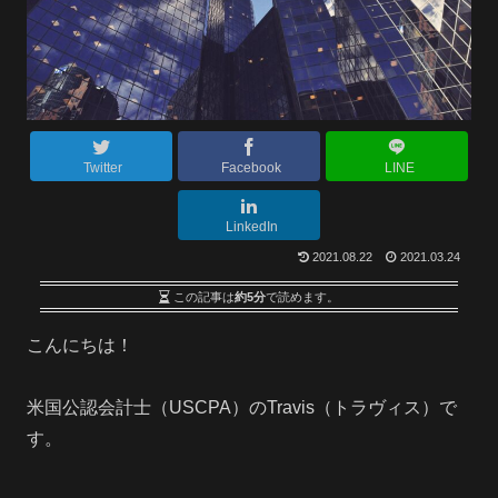
Twitter
Facebook
LINE
LinkedIn
2021.08.22
2021.03.24
この記事は
約5分
で読めます。
こんにちは！
米国公認会計士（USCPA）のTravis（トラヴィス）で
す。