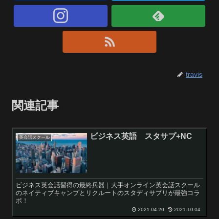
travis
関連記事
ビジネス英語 スタサプ+NC
英会話スクール
ビジネス英会話習得の最終兵器｜大手オンライン英会話スクール
のネイティブキャンプとリクルートのスタディサプリが最強コラ
ボ！
2021.04.20
2021.10.04