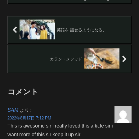
英語を 話せるようになる。
カラン・メソッド
コメント
SAM
より:
2022年8月17日 7:12 PM
This is awesome sir i really loved this article sir i
want more of this sir keep it up sir!