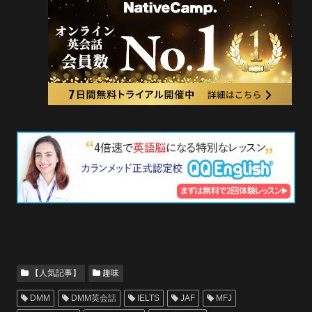
【人気記事】
趣味
DMM
DMM英会話
IELTS
JAF
MFJ