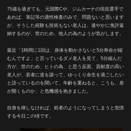
75歳を過ぎても、元国際Cや、ジムカーナの現役選手で
あれば、筆記等の適性検査のみで、問題ないと思います
が、そうした経験も技術もない老人は、速やかに免許返
納するのが、世のため、他人の為のようが気がします。
最近「1時間に1回は、身体を動かさないと5分寿命が縮
むんですよ」と言っているダメ老人を見て、5分縮んだ
方が、世のため、ヒトの為、と思う反面、貢献度の高い
老人が、若者に道を譲って、ゆっくり余生を過ごしたい
と語っているのを聞いて、年齢を重ねると、こうも、差
が開くものか、と危機感を抱きました。
自身を律しなければ、前者のようになってしまうと危惧
する今日この頃です。