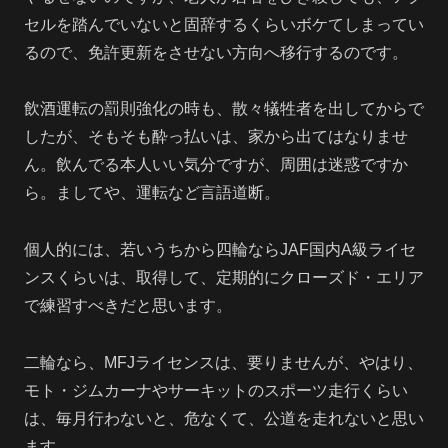
セルを踏んでいないと固辞するくらいボケてしまってい
るので、免許更新をさせない方向へ移行するのです。
飲酒運転の罰則強化の時も、散々犠牲者を出してからで
したが、そもそも酔っ払いは、家から出てはなりませ
ん。飲んでる本人いい気分ですが、周囲は迷惑ですか
ら。ましてや、運転など言語道断。
個人的には、若いうちから四輪ならJAF国内A級ライセ
ンスくらいは、取得して、定期的にクローズド・エリア
で練習すべきだと思います。
二輪なら、MFJライセンスは、要りませんが、やはり、
モト・ジムカーナやサーキットのスポーツ走行くらい
は、毎月行わないと、危なくて、公道を走れないと思い
ます。