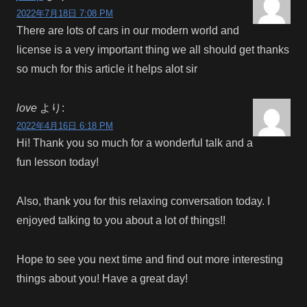
2022年7月18日 7:08 PM
There are lots of cars in our modern world and
license is a very important thing we all should get thanks
so much for this article it helps alot sir
love
より:
2022年4月16日 6:18 PM
Hi! Thank you so much for a wonderful talk and a
fun lesson today!
Also, thank you for this relaxing conversation today. I
enjoyed talking to you about a lot of things!!
Hope to see you next time and find out more interesting
things about you! Have a great day!