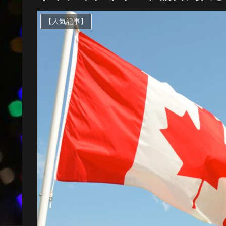
【人気記事】