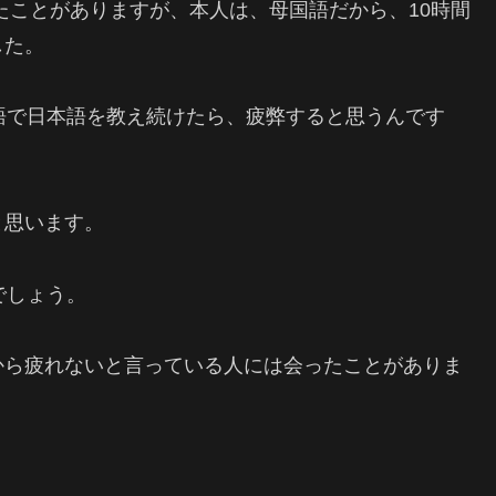
講したことがありますが、本人は、母国語だから、10時間
した。
語で日本語を教え続けたら、疲弊すると思うんです
と思います。
でしょう。
から疲れないと言っている人には会ったことがありま