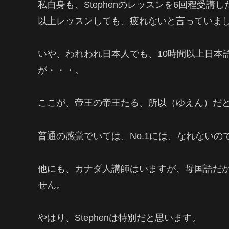
私自身も、Stephenのレッスンを6回程受
以上レッスンしても、疲れないと言っていま
いや、われわれ日本人でも、10時間以上日本
が・・・。
ここが、帝王の帝王たる、所以（ゆえん）だ
普通の感覚でいては、No.1には、なれないの
他にも、カナダ人講師はいますが、母国語だ
せん。
やはり、Stephenは特別だと思います。