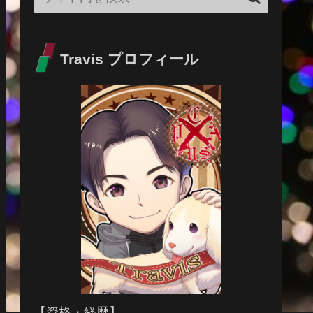
Travis プロフィール
【資格・経歴】