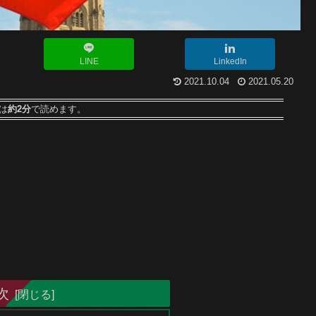
LINE
LinkedIn
2021.10.04
2021.05.20
は
約2分
で読めます。
次