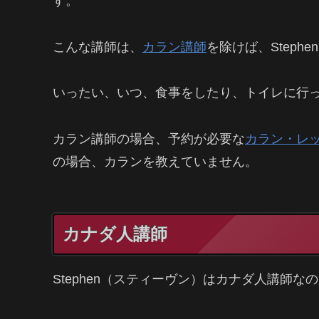
す。
こんな講師は、
カラン講師
を除けば、Steph
いったい、いつ、食事をしたり、トイレに行
カラン講師の場合、予約が必要な
カラン・レ
の場合、カランを教えていません。
カナダ人講師
Stephen（スティーヴン）はカナダ人講師