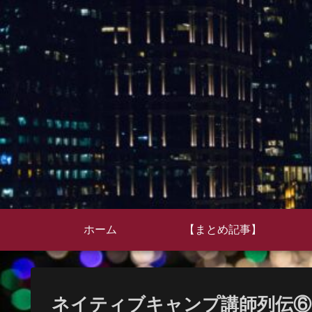
ホーム
【まとめ記事】
ネイティブキャンプ講師列伝⑥ 