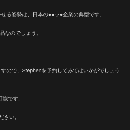
せる姿勢は、日本の●●ッ●企業の典型です。
商品なのでしょう。
。
ので、Stephenを予約してみてはいかがでしょう
可能です。
ださい。