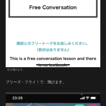
空を飛びます。
プリーズ・フライ！で、飛びます。