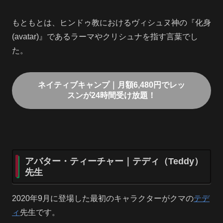
もともとは、ヒンドゥ教におけるヴィシュヌ神の『化身
(avatar)』であるラーマやクリシュナを指す言葉でし
た。
ネイティブキャンプ｜月額6,480円でレッ
スンが24時間受け放題！
アバター・ティーチャー｜テディ（Teddy）
先生
2020年9月に登場した最初のキャラクターがクマの
テデ
ィ
先生です。