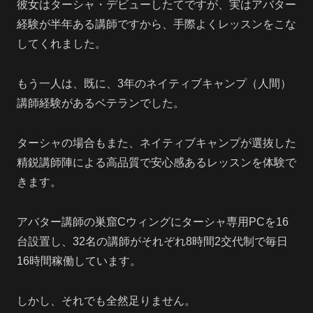
彼女はターシャ・デビューしたてですが、実はアバター
経験が半年ある講師ですから、手際よくレッスンをこな
してくれました。
もう一人は、既に、3年のネイティブキャンプ（人間）
講師経験があるベテランでした。
ターシャの場合もまた、ネイティブキャンプが選抜した
精鋭講師陣による高品質で安心感あるレッスンを体験で
きます。
アバター講師の巣窟Cウィングにターシャ専用PCを16
台設置し、32名の講師がそれぞれ8時間2交代制で毎日
16時間稼働しています。
しかし、それでも全然足りません。