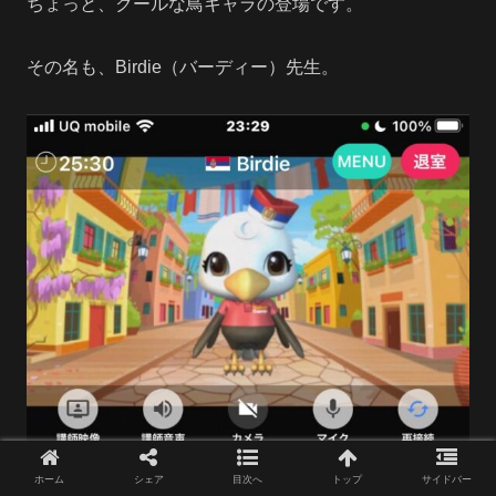
ちょっと、クールな鳥キャラの登場です。
その名も、Birdie（バーディー）先生。
ホーム
シェア
目次へ
トップ
サイドバー