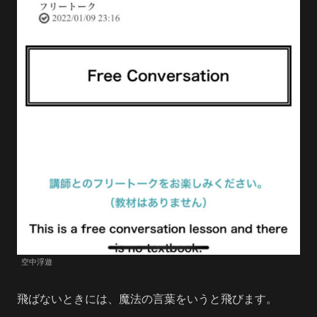
空中浮遊
飛ばないときには、魔法の言葉をいうと飛びます。