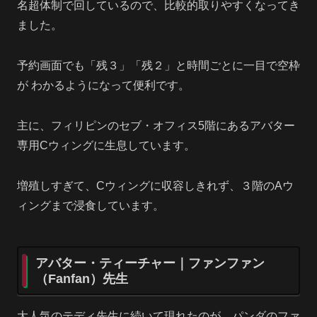
名超体制で回しているので、比較的取りやすくなってき
ました。
予約画面でも「残３」「残２」と時間ごとに一目で空枠
が わかるようになって便利です。
主に、フィリピンのセブ・オフィス5階にあるアバター
専用Cウィングに生息しています。
増殖しすぎて、Cウィングに収容しきれず、３階のAウ
ィングまで浸食しています。
アバター・ティーチャー｜ファンファン
（Fanfan）先生
大人気のテディ先生に続いて現れたのが、パンダのファ