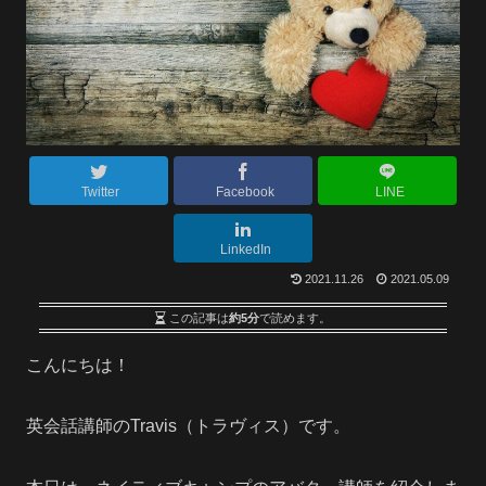
Twitter
Facebook
LINE
LinkedIn
2021.11.26
2021.05.09
この記事は
約5分
で読めます。
こんにちは！
英会話講師のTravis（トラヴィス）です。