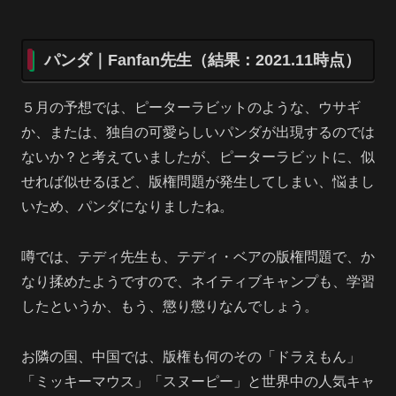
パンダ｜Fanfan先生（結果：2021.11時点）
５月の予想では、ピーターラビットのような、ウサギ
か、または、独自の可愛らしいパンダが出現するのでは
ないか？と考えていましたが、ピーターラビットに、似
せれば似せるほど、版権問題が発生してしまい、悩まし
いため、パンダになりましたね。
噂では、テディ先生も、テディ・ベアの版権問題で、か
なり揉めたようですので、ネイティブキャンプも、学習
したというか、もう、懲り懲りなんでしょう。
お隣の国、中国では、版権も何のその「ドラえもん」
「ミッキーマウス」「スヌーピー」と世界中の人気キャ