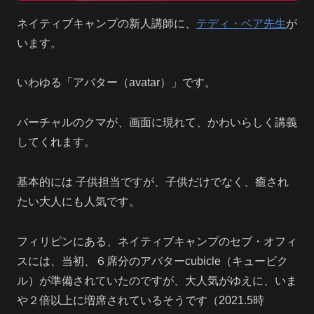
ネイティブキャンプの新人講師に、
テディ・ベア
先生
が
います。
いわゆる「アバター（avatar）」です。
バーチャルのクマが、画面に現れて、かわいらしく講義
してくれます。
基本的には 子供担当ですが、子供だけでなく、癒され
たい大人にも人気です。
フィリピンにある、ネイティブキャンプのセブ・オフィ
スには、当初、６席分のアバターcubicle（キュービク
ル）が準備されていたのですが、大人気がゆえに、いま
や２倍以上に増席されているそうです（2021.5時