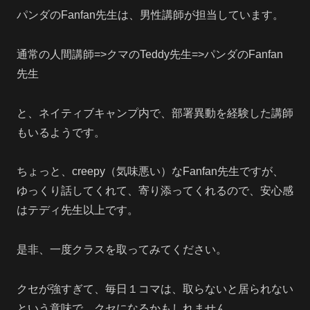
パンダのFanfan先生は、男性講師が担当しています。
通常の人間講師=>クマのTeddy先生=>パンダのFanfan
先生
と、ネイティブキャンプ内で、部署異動を経験した講師
もいるようです。
ちょっと、creepy（気味悪い）なFanfan先生ですが、
ゆっくり話してくれて、寄り添ってくれるので、安心感
はテディ先生以上です。
是非、一度クラスを取ってみてください。
クセが強すぎて、毎日１コマは、取らないと居られない
という意味で、クセになるかもしれません。