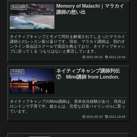
Memory of Malachi｜マラカイ
英会話講師
講師の想い出
ネイティブキャンプとモメて同社を解雇されてしまったマラカイ
講師とのレッスン振り返りです。現在、マラカイ講師は、別のオ
ンライン英会話スクールで英語を教えており、ネイティブキャン
プに戻ってくる つもりはないと断言しています。
2021.05.22
2021.10.04
ネイティブキャンプ講師列伝
子供英語
⑦ Mimi講師 from London.
ネイティブキャンプのMimi講師は、英米在住経験があり、現在は
ロンドンで子育て中。娘さんは、完璧な日英バイリンガルに育っ
ています。
2021.05.23
2021.10.04