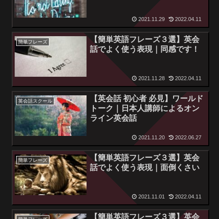
2021.11.29
2022.04.11
【簡単英語フレーズ３選】英会
簡単フレーズ
話でよく使う表現｜同感です！
2021.11.28
2022.04.11
【英会話 初心者 必見】ワールド
英会話スクール
トーク｜日本人講師によるオン
ライン英会話
2021.11.20
2022.06.27
【簡単英語フレーズ３選】英会
簡単フレーズ
話でよく使う表現｜面倒くさい
2021.11.01
2022.04.11
【簡単英語フレーズ３選】英会