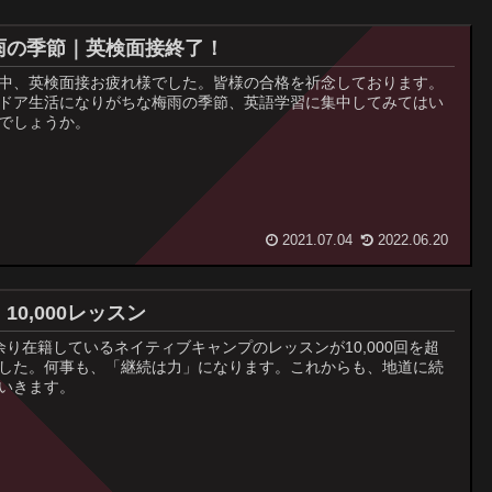
雨の季節｜英検面接終了！
中、英検面接お疲れ様でした。皆様の合格を祈念しております。
ドア生活になりがちな梅雨の季節、英語学習に集中してみてはい
でしょうか。
2021.07.04
2022.06.20
10,000レッスン
余り在籍しているネイティブキャンプのレッスンが10,000回を超
した。何事も、「継続は力」になります。これからも、地道に続
いきます。