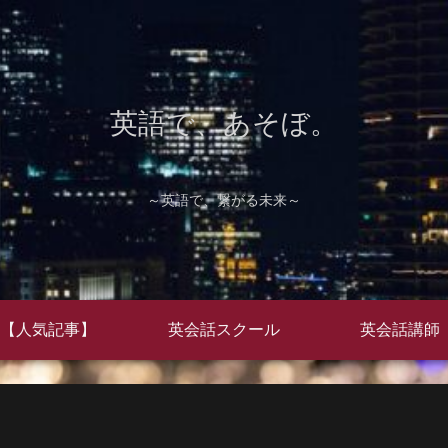
英語で、あそぼ。
～英語で、繋がる未来～
【人気記事】
英会話スクール
英会話講師