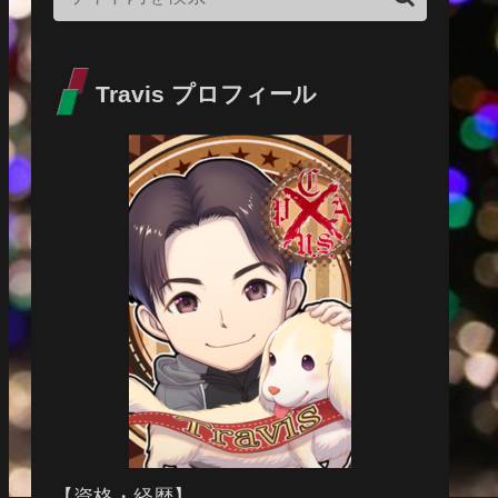
Travis プロフィール
【資格・経歴】