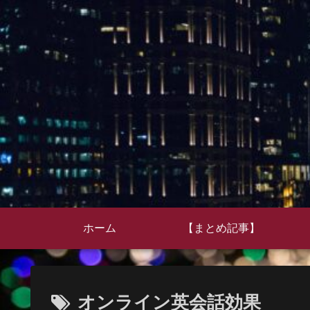
ホーム
【まとめ記事】
オンライン英会話効果