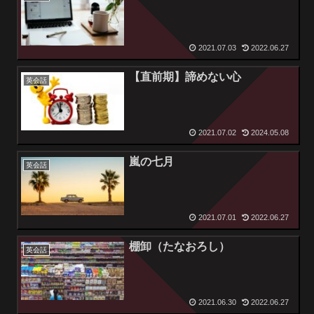
2021.07.03
2022.06.27
【直前期】諦めない心
英会話
2021.07.02
2024.05.08
嵐の七月
英会話
2021.07.01
2022.06.27
棚卸（たなおろし）
英会話
2021.06.30
2022.06.27