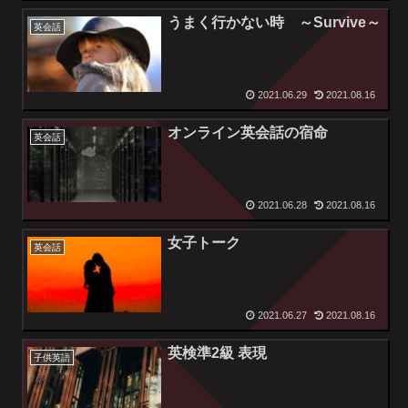
うまく行かない時 ～Survive～
英会話
2021.06.29
2021.08.16
オンライン英会話の宿命
英会話
2021.06.28
2021.08.16
女子トーク
英会話
2021.06.27
2021.08.16
英検準2級 表現
子供英語