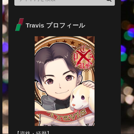
Travis プロフィール
【資格・経歴】