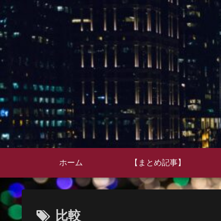
ホーム
【まとめ記事】
比較