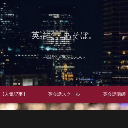
英語で、あそぼ。
～英語で、繋がる未来～
【人気記事】
英会話スクール
英会話講師