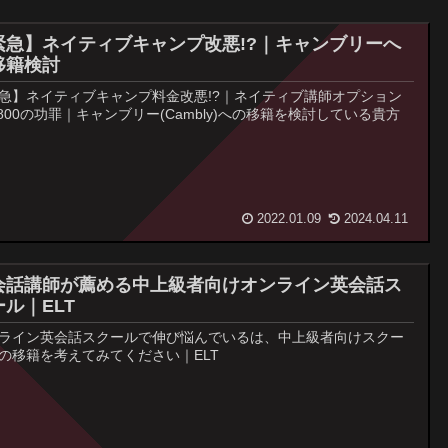
緊急】ネイティブキャンプ改悪!?｜キャンブリーへ
移籍検討
急】ネイティブキャンプ料金改悪!?｜ネイティブ講師オプション
,800の功罪｜キャンブリー(Cambly)への移籍を検討している貴方
2022.01.09
2024.04.11
会話講師が薦める中上級者向けオンライン英会話ス
ール｜ELT
ライン英会話スクールで伸び悩んでいるは、中上級者向けスクー
の移籍を考えてみてください｜ELT