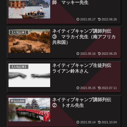
師 マッキー先生
2021.05.17
2022.06.26
ネイティブキャンプ講師列伝
【人気記事】
③ マラカイ先生（南アフリカ
共和国）
2021.05.16
2022.06.25
ネイティブキャンプ生徒列伝
【人気記事】
ライアン鈴木さん
2021.05.15
2022.07.11
ネイティブキャンプ講師列伝
英会話講師
② トオル先生
2021.05.14
2021.10.04