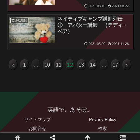
2021.05.10
2021.08.22
ネイティブキャンプ講師列伝
英会話講師
① アバター講師 （テディ・
ベア）
2021.05.09
2021.11.26
12
1
…
10
11
13
14
…
17
英語で、あそぼ。
サイトマップ
Privacy Policy
お問合せ
検索
© 2021 英語で、あそぼ。.