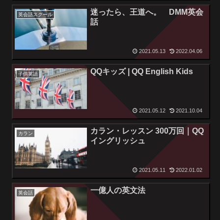
迷ったら、王道へ。 DMM英会
英会話スクール
話
2021.05.13
2022.04.06
QQキッズ | QQ English Kids
子供英語
2021.05.12
2021.10.04
カラン・レッスン 300万回｜QQ
カラン
イングリッシュ
2021.05.11
2022.01.02
一億人の英文法
英会話