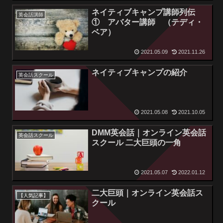
ネイティブキャンプ講師列伝
英会話講師
① アバター講師 （テディ・
ベア）
2021.05.09
2021.11.26
ネイティブキャンプの紹介
英会話スクール
2021.05.08
2021.10.05
DMM英会話｜オンライン英会話
英会話スクール
スクール 二大巨頭の一角
2021.05.07
2022.01.12
二大巨頭｜オンライン英会話ス
【人気記事】
クール