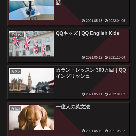
話
2021.05.13
2022.04.06
QQキッズ | QQ English Kids
子供英語
2021.05.12
2021.10.04
カラン・レッスン 300万回｜QQ
カラン
イングリッシュ
2021.05.11
2022.01.02
一億人の英文法
英会話
2021.05.10
2021.08.22