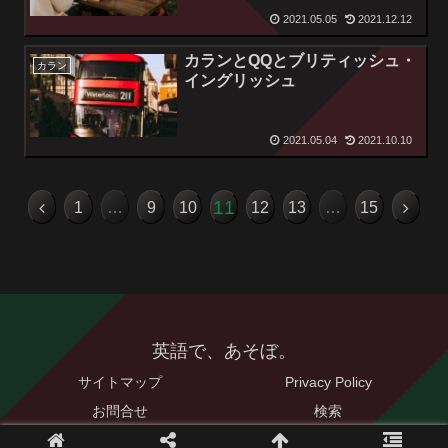
2021.05.05
2021.12.12
カランとQQとブリティッシュ・
カラン
イングリッシュ
2021.05.04
2021.10.10
11
1
…
9
10
12
13
…
15
英語で、あそぼ。
サイトマップ
Privacy Policy
お問合せ
検索
© 2021 英語で、あそぼ。.