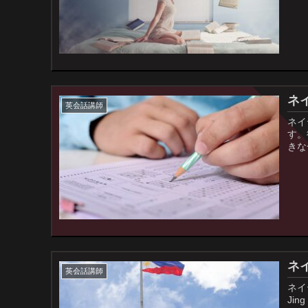
ネ
英会話講師
ネイ
す。
きな
ネ
英会話講師
ネイ
Ji