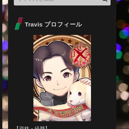
Travis プロフィール
【資格・経歴】