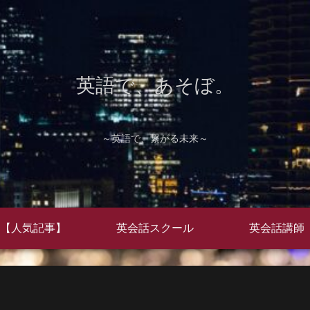
英語で、あそぼ。
～英語で、繋がる未来～
【人気記事】
英会話スクール
英会話講師