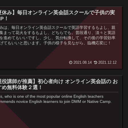
夏休み】毎日オンライン英会話スクールで子供の実
UP！
みは、毎日オンライン英会話スクールで英語学習するもよし、親
集まって花火をするもよし、どちらでも。普段通り、淡々と英語
を進めてもいいですし、少し、気分転換して、その後の学習効率
げてもいいと思います。子供の様子を見ながら、臨機応変に！
2021.08.14
2021.12.12
現役講師が推薦】初心者向け オンライン英会話の お
すめ無料体験２選！
is, who is one of the most popular online English teachers
mmends novice English learners to join DMM or Native Camp.