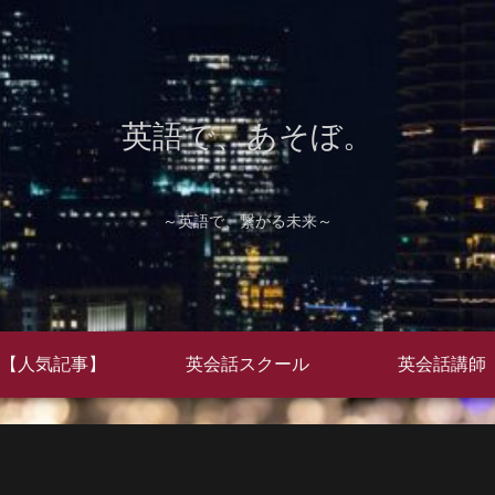
英語で、あそぼ。
～英語で、繋がる未来～
【人気記事】
英会話スクール
英会話講師