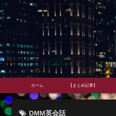
ホーム
【まとめ記事】
DMM英会話