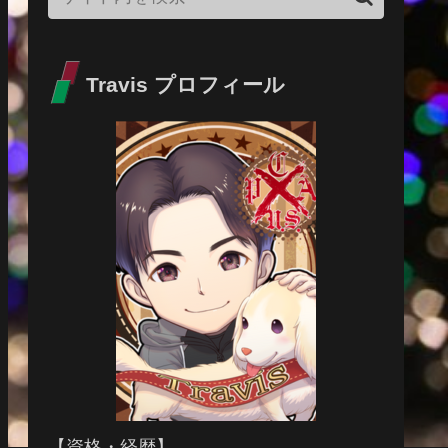
Travis プロフィール
【資格・経歴】