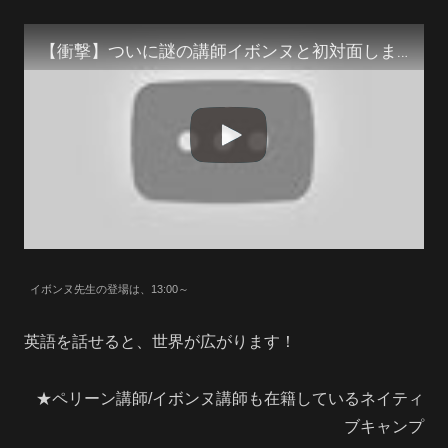
【衝撃】ついに謎の講師イボンヌと初対面しました
イボンヌ先生の登場は、13:00～
英語を話せると、世界が広がります！
★ペリーン講師/イボンヌ講師も在籍しているネイティ
ブキャンプ