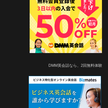
DMM英会話なら、2回無料体験