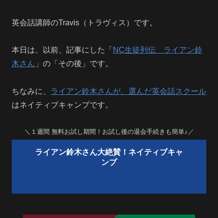
英会話講師のTravis（トラヴィス）です。
本日は、以前、記事にした「
NC生徒列伝 ライアン鈴
木さん
」の「その後」です。
ちなみに、
ライアン鈴木さんが、選んだ英会話スクール
はネイティブキャンプです。
＼１週間 無料お試し期間！お試し後の退会手続きも簡単♪／
ライアン鈴木さん大絶賛！ネイティブキャ
ンプ