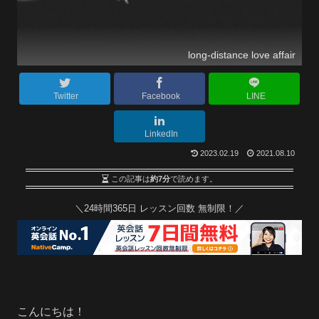
long-distance love affair
Twitter
Facebook
LINE
LinkedIn
2023.02.19
2021.08.10
この記事は
約7分
で読めます。
＼24時間365日 レッスン回数 無制限！／
こんにちは！