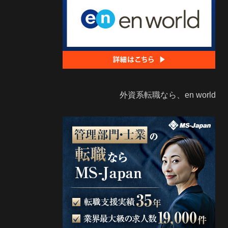
外資系転職なら、en world