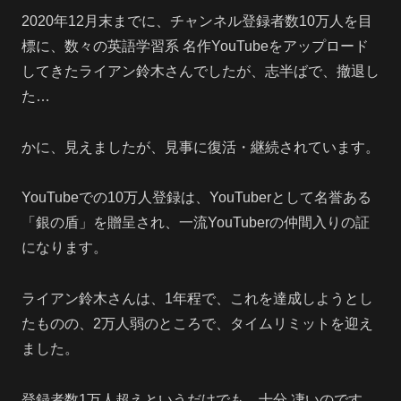
2020年12月末までに、チャンネル登録者数10万人を目
標に、数々の英語学習系 名作YouTubeをアップロード
してきたライアン鈴木さんでしたが、志半ばで、撤退し
た…
かに、見えましたが、見事に復活・継続されています。
YouTubeでの10万人登録は、YouTuberとして名誉ある
「銀の盾」を贈呈され、一流YouTuberの仲間入りの証
になります。
ライアン鈴木さんは、1年程で、これを達成しようとし
たものの、2万人弱のところで、タイムリミットを迎え
ました。
登録者数1万人超えというだけでも、十分 凄いのです