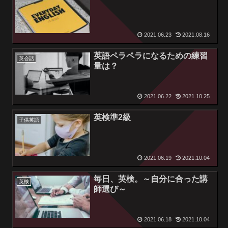
2021.06.23
2021.08.16
英語ペラペラになるための練習
英会話
量は？
2021.06.22
2021.10.25
英検準2級
子供英語
2021.06.19
2021.10.04
毎日、英検。～自分に合った講
英検
師選び～
2021.06.18
2021.10.04