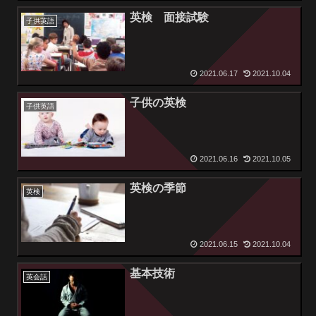
英検 面接試験
子供英語
2021.06.17
2021.10.04
子供の英検
子供英語
2021.06.16
2021.10.05
英検の季節
英検
2021.06.15
2021.10.04
基本技術
英会話