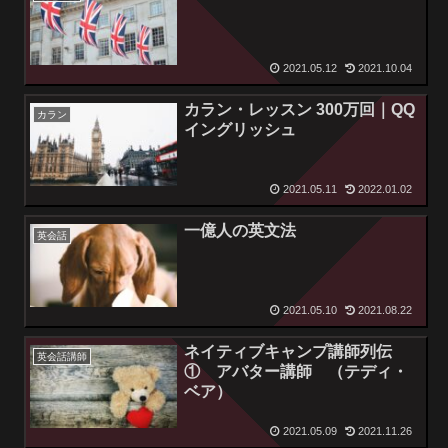
2021.05.12
2021.10.04
カラン・レッスン 300万回｜QQ
カラン
イングリッシュ
2021.05.11
2022.01.02
一億人の英文法
英会話
2021.05.10
2021.08.22
ネイティブキャンプ講師列伝
英会話講師
① アバター講師 （テディ・
ベア）
2021.05.09
2021.11.26