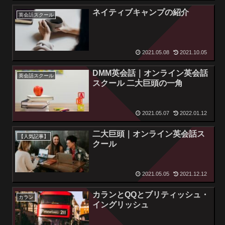
ネイティブキャンプの紹介
英会話スクール
2021.05.08
2021.10.05
DMM英会話｜オンライン英会話
英会話スクール
スクール 二大巨頭の一角
2021.05.07
2022.01.12
二大巨頭｜オンライン英会話ス
【人気記事】
クール
2021.05.05
2021.12.12
カランとQQとブリティッシュ・
カラン
イングリッシュ