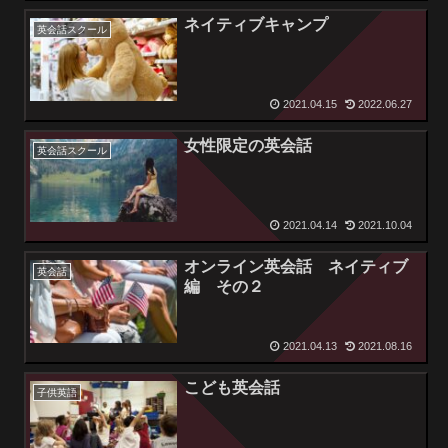
ネイティブキャンプ
英会話スクール
2021.04.15
2022.06.27
女性限定の英会話
英会話スクール
2021.04.14
2021.10.04
オンライン英会話 ネイティブ
英会話
編 その２
2021.04.13
2021.08.16
こども英会話
子供英語