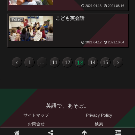
2021.04.13
2021.08.16
こども英会話
子供英語
2021.04.12
2021.10.04
13
1
…
11
12
14
15
英語で、あそぼ。
サイトマップ
Privacy Policy
お問合せ
検索
© 2021 英語で、あそぼ。.