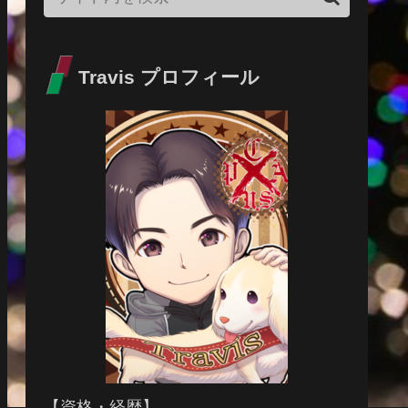
Travis プロフィール
【資格・経歴】