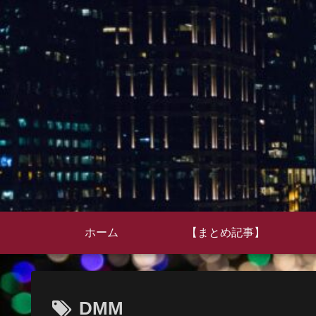
ホーム
【まとめ記事】
DMM