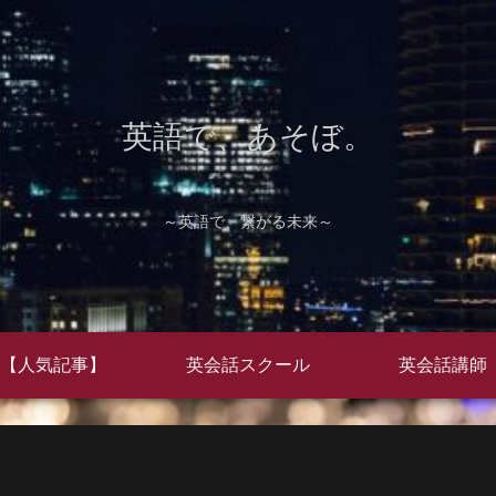
英語で、あそぼ。
～英語で、繋がる未来～
【人気記事】
英会話スクール
英会話講師