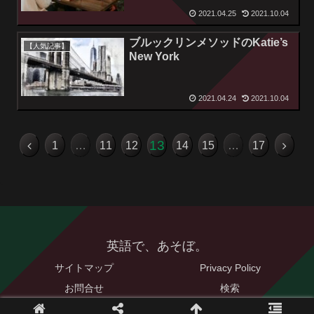
2021.04.25
2021.10.04
ブルックリンメソッドのKatie’s
【人気記事】
New York
2021.04.24
2021.10.04
13
1
…
11
12
14
15
…
17
英語で、あそぼ。
サイトマップ
Privacy Policy
お問合せ
検索
© 2021 英語で、あそぼ。.