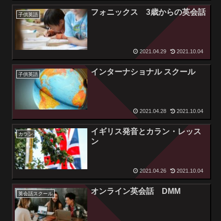
フォニックス 3歳からの英会話
子供英語
2021.04.29
2021.10.04
インターナショナル スクール
子供英語
2021.04.28
2021.10.04
イギリス発音とカラン・レッス
カラン
ン
2021.04.26
2021.10.04
オンライン英会話 DMM
英会話スクール