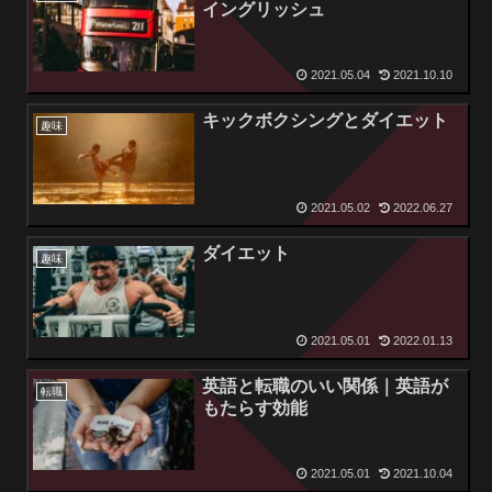
イングリッシュ
2021.05.04
2021.10.10
キックボクシングとダイエット
趣味
2021.05.02
2022.06.27
ダイエット
趣味
2021.05.01
2022.01.13
英語と転職のいい関係｜英語が
転職
もたらす効能
2021.05.01
2021.10.04