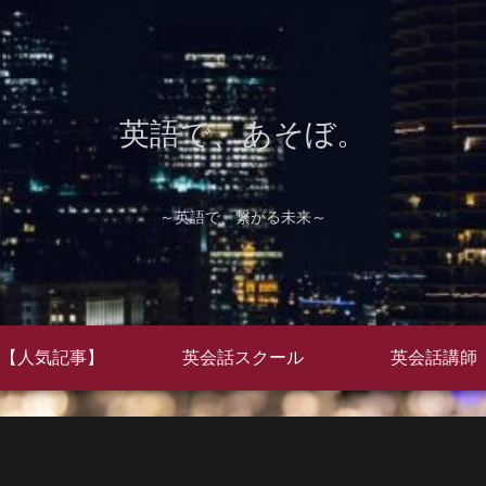
英語で、あそぼ。
～英語で、繋がる未来～
【人気記事】
英会話スクール
英会話講師