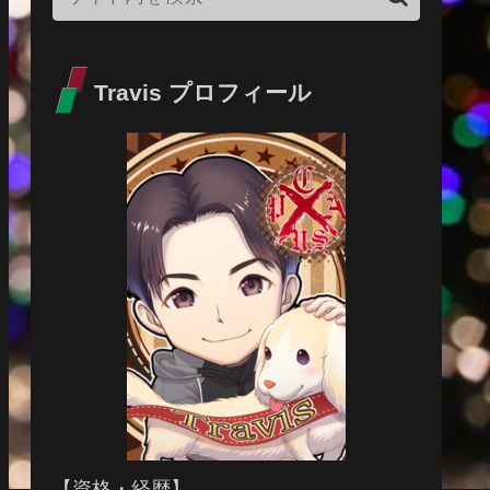
Travis プロフィール
【資格・経歴】