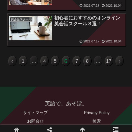
2021.07.18
2021.10.04
初心者におすすめのオンライン
英会話スクール
英会話スクール３選！
2021.07.17
2021.10.04
6
1
…
4
5
7
8
…
17
英語で、あそぼ。
サイトマップ
Privacy Policy
お問合せ
検索
© 2021 英語で、あそぼ。.