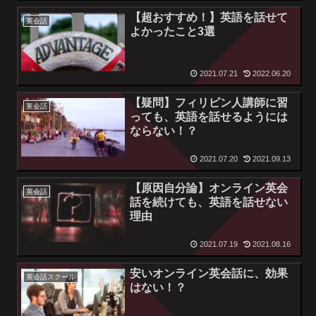
【超おすすめ！】英語を話せて
英会話
よかったこと3選
2021.07.21
2022.06.20
【疑問】フィリピン人講師に習
英会話
っても、英語を話せるようには
ならない！？
2021.07.20
2021.09.13
【原因自分論】オンライン英会
英会話
話を続けても、英語を話せない
理由
2021.07.19
2021.08.16
安いオンライン英会話に、効果
英会話スクール
はない！？