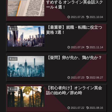
すめする オンライン英会話スク
ール４選！
2021.07.25
2021.10.04
【最重要】就職・転職に役立つ
英会話
資格 3選！
2021.07.24
2021.11.14
【疑問】卵が先か、鶏が先か？
英会話
2021.07.23
2022.06.27
【初心者向け】オンライン英会
英会話
話の始め時／辞め時
2021.07.22
2021.08.16