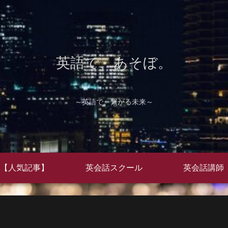
英語で、あそぼ。
～英語で、繋がる未来～
【人気記事】
英会話スクール
英会話講師