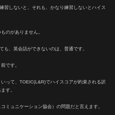
ちんと練習しないと、それも、かなり練習しないとハイス
つものがありません。
得しても、英会話ができないのは、普通です。
り前です。
って、TOEIC(L&R)でハイスコアが約束される訳
出ます。
ジネスコミュニケーション協会）の問題だと言えます。