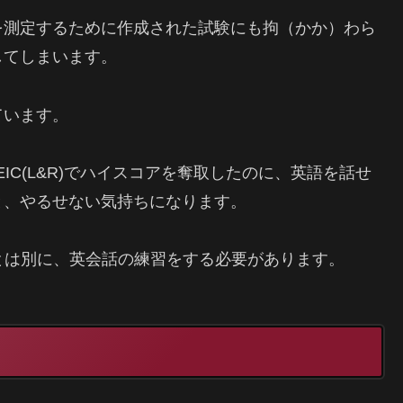
を測定するために作成された試験にも拘（かか）わら
してしまいます。
ています。
EIC(L&R)でハイスコアを奪取したのに、英語を話せ
と、やるせない気持ちになります。
強とは別に、英会話の練習をする必要があります。