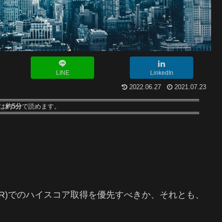
LINE
LinkedIn
2022.06.27
2021.07.23
は
約5分
で読めます。
L&R)でのハイスコア取得を優先すべきか、それとも、