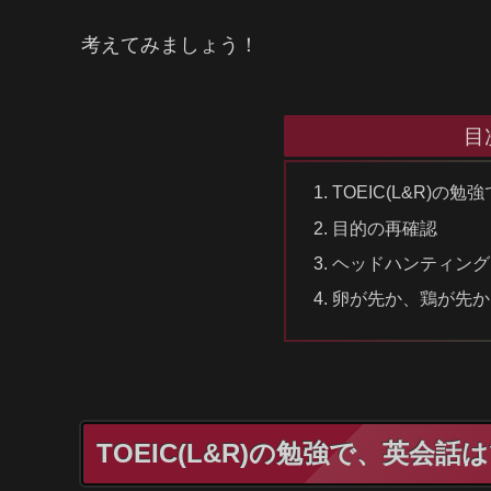
考えてみましょう！
目
TOEIC(L&R)
目的の再確認
ヘッドハンティング
卵が先か、鶏が先か
TOEIC(L&R)の勉強で、英会