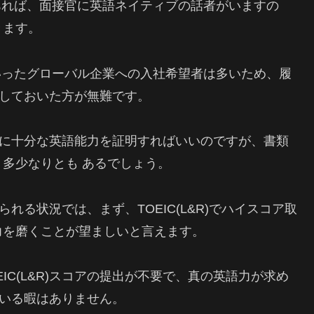
験であれば、面接官に英語ネイティブの話者がいますの
きます。
eといったグローバル企業への入社希望者は多いため、履
提出しておいた方が無難です。
面接時に十分な英語能力を証明すればいいのですが、書類
多少なりとも あるでしょう。
められる状況では、まず、TOEIC(L&R)でハイスコア取
力を磨くことが望ましいと言えます。
IC(L&R)スコアの提出が不要で、真の英語力が求め
している暇はありません。