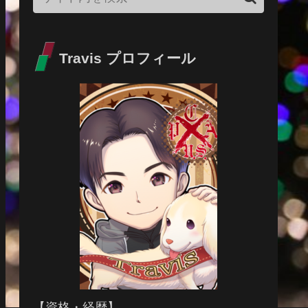
Travis プロフィール
【資格・経歴】