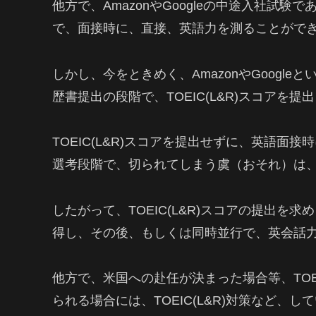
他方で、AmazonやGoogleの中途入社試
で、面接時に、直接、英語力を測ることがで
しかし、今をときめく、AmazonやGoogl
歴書提出の段階で、TOEIC(L&R)スコアを
TOEIC(L&R)スコアを提出せずに、英語
選考段階で、切られてしまう虞（おそれ）は、
したがって、TOEIC(L&R)スコアの提出を求
得し、その後、もしくは同時並行で、英会話
他方で、米国への赴任が決まった場合等、TOE
られる場合には、TOEIC(L&R)対策など、