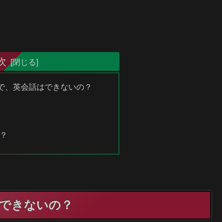
次
の勉強で、英会話はできないの？
？
話はできないの？