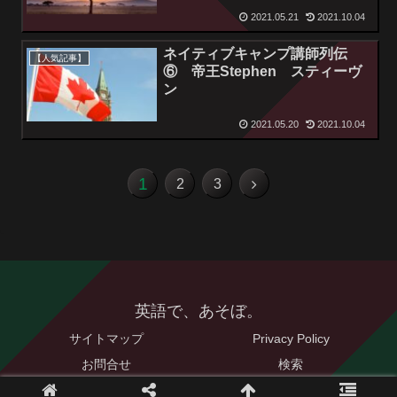
2021.05.21
2021.10.04
ネイティブキャンプ講師列伝
【人気記事】
⑥ 帝王Stephen スティーヴ
ン
2021.05.20
2021.10.04
1
2
3
英語で、あそぼ。
サイトマップ
Privacy Policy
お問合せ
検索
© 2021 英語で、あそぼ。.