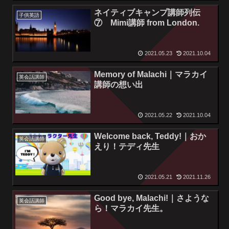
ネイティブキャンプ講師列伝
子供英語
⑦ Mimi講師 from London.
2021.05.23
2021.10.04
Memory of Malachi｜マラカイ
英会話講師
講師の想い出
2021.05.22
2021.10.04
Welcome back, Teddy!｜おか
英会話講師
えり！テディ先生
2021.05.21
2021.11.26
Good bye, Malachi!｜さような
英会話講師
ら！マラカイ先生。