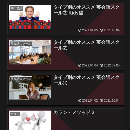
タイプ別のオススメ 英会話スク
子供英語
ール③ Kids編
2021.04.05
2021.10.04
タイプ別のオススメ 英会話スク
英会話スクール
ール②
2021.04.04
2022.07.05
タイプ別のオススメ 英会話スク
英会話スクール
ール①
2021.04.02
2021.10.04
カラン・メソッド２
カラン