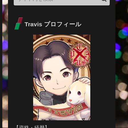
Travis プロフィール
【資格・経歴】