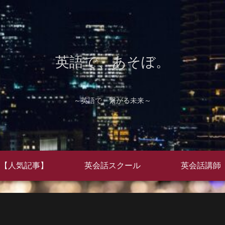
英語で、あそぼ。
～英語で、繋がる未来～
【人気記事】
英会話スクール
英会話講師