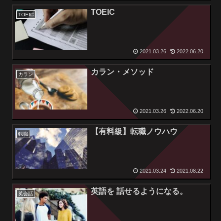
TOEIC
TOEIC
2021.03.26
2022.06.20
カラン・メソッド
カラン
2021.03.26
2022.06.20
【有料級】転職ノウハウ
転職
2021.03.24
2021.08.22
英語を 話せるようになる。
英会話